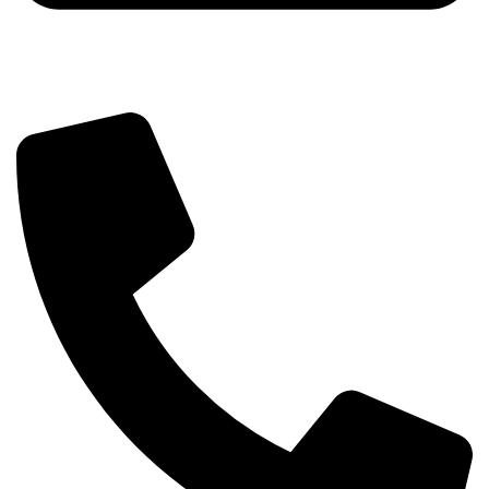
info@tehnika.mobi