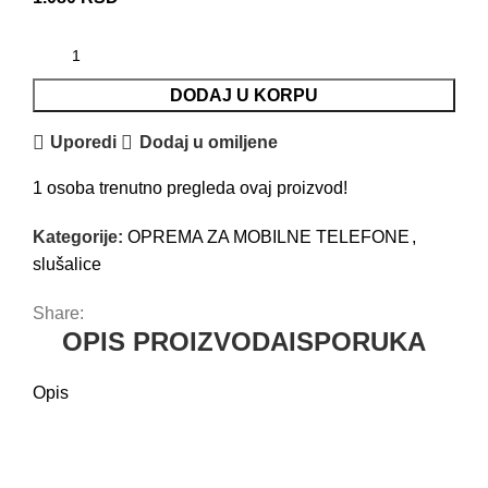
DODAJ U KORPU
Uporedi
Dodaj u omiljene
1
osoba trenutno pregleda ovaj proizvod!
Kategorije:
OPREMA ZA MOBILNE TELEFONE
,
slušalice
Share:
OPIS PROIZVODA
ISPORUKA
Opis