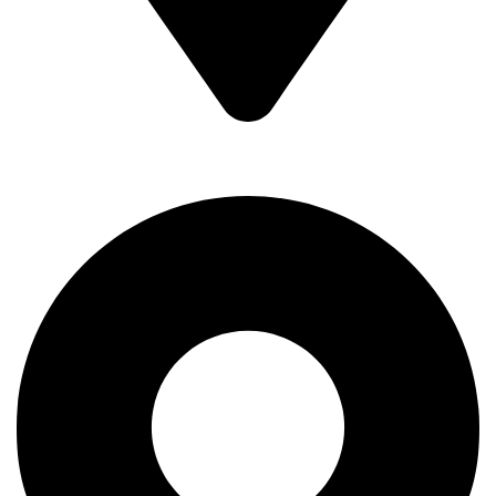
Kralja Petra Prvog 193,
11400 Mladenovac