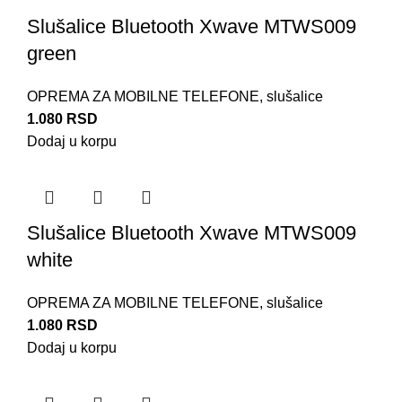
Slušalice Bluetooth Xwave MTWS009
green
OPREMA ZA MOBILNE TELEFONE
,
slušalice
1.080
RSD
Dodaj u korpu
Slušalice Bluetooth Xwave MTWS009
white
OPREMA ZA MOBILNE TELEFONE
,
slušalice
1.080
RSD
Dodaj u korpu