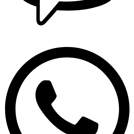
Viber: +381 63 370 560