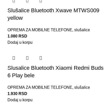
Slušalice Bluetooth Xwave MTWS009
yellow
OPREMA ZA MOBILNE TELEFONE
,
slušalice
1.080
RSD
Dodaj u korpu
Slusalice Bluetooth Xiaomi Redmi Buds
6 Play bele
OPREMA ZA MOBILNE TELEFONE
,
slušalice
1.930
RSD
Dodaj u korpu