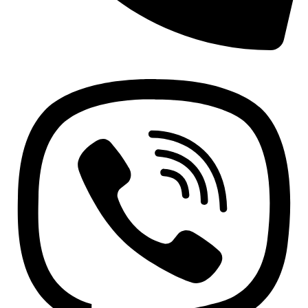
+381 63 370 560