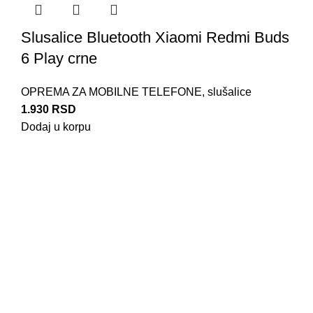
Slusalice Bluetooth Xiaomi Redmi Buds
6 Play crne
OPREMA ZA MOBILNE TELEFONE
,
slušalice
1.930
RSD
Dodaj u korpu