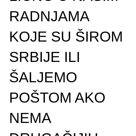
RADNJAMA
KOJE SU ŠIROM
SRBIJE ILI
ŠALJEMO
POŠTOM AKO
NEMA