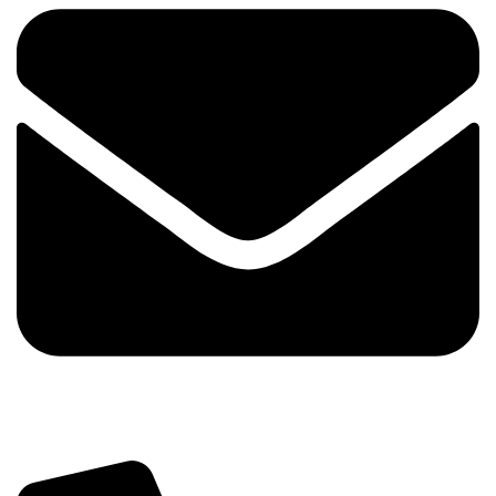
info@tehnika.mobi