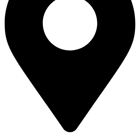
Kralja Petra Prvog 193,