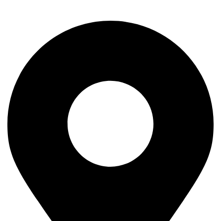
11400 Mladenovac