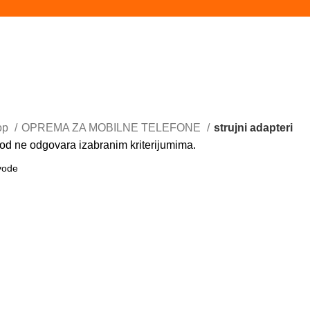
op
OPREMA ZA MOBILNE TELEFONE
strujni adapteri
od ne odgovara izabranim kriterijumima.