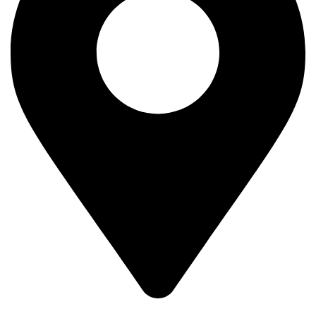
Kralja Petra Prvog 193,