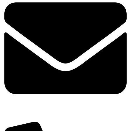
info@tehnika.mobi