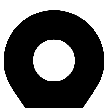
11400 Mladenovac