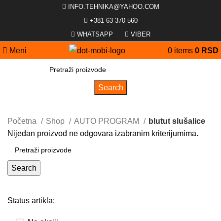
INFO.TEHNIKA@YAHOO.COM
+381 63 370 560
WHATSAPP
VIBER
Meni
0
items
0
RSD
Search
Početna
Shop
AUTO PROGRAM
blutut slušalice
Nijedan proizvod ne odgovara izabranim kriterijumima.
Search
Status artikla: