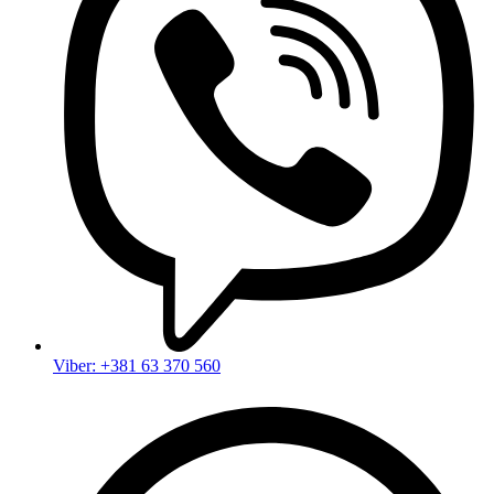
Viber: +381 63 370 560