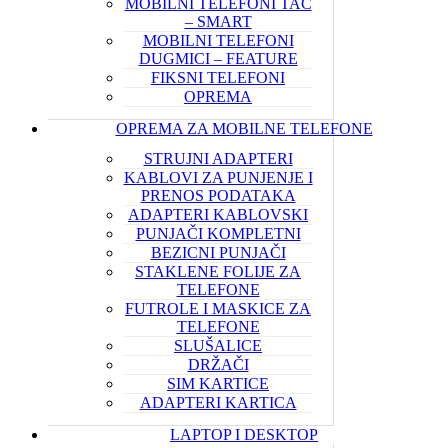
MOBILNI TELEFONI TAČ
– SMART
MOBILNI TELEFONI
DUGMICI – FEATURE
FIKSNI TELEFONI
OPREMA
OPREMA ZA MOBILNE TELEFONE
STRUJNI ADAPTERI
KABLOVI ZA PUNJENJE I
PRENOS PODATAKA
ADAPTERI KABLOVSKI
PUNJAČI KOMPLETNI
BEZICNI PUNJAČI
STAKLENE FOLIJE ZA
TELEFONE
FUTROLE I MASKICE ZA
TELEFONE
SLUŠALICE
DRŽAČI
SIM KARTICE
ADAPTERI KARTICA
LAPTOP I DESKTOP