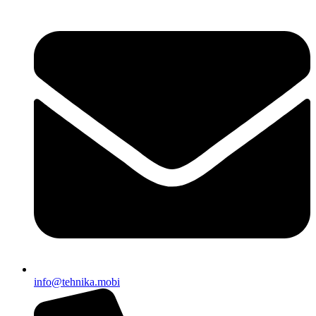
EWAPIFY
info@tehnika.mobi