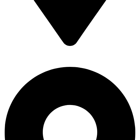
Kralja Petra Prvog 193,
11400 Mladenovac