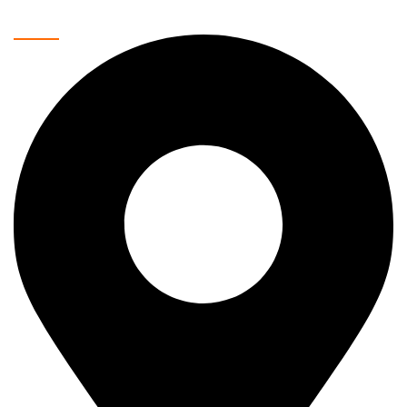
sigurnu dostavu.
Kontakt podaci: