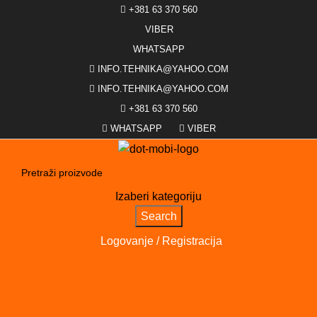
+381 63 370 560
VIBER
WHATSAPP
INFO.TEHNIKA@YAHOO.COM
INFO.TEHNIKA@YAHOO.COM
+381 63 370 560
WHATSAPP
VIBER
Izaberi kategoriju
Search
Logovanje / Registracija