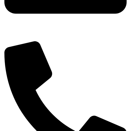
info@tehnika.mobi