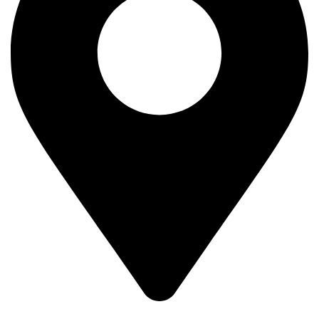
Kralja Petra Prvog 193,