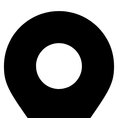
11400 Mladenovac