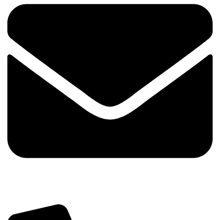
info@tehnika.mobi