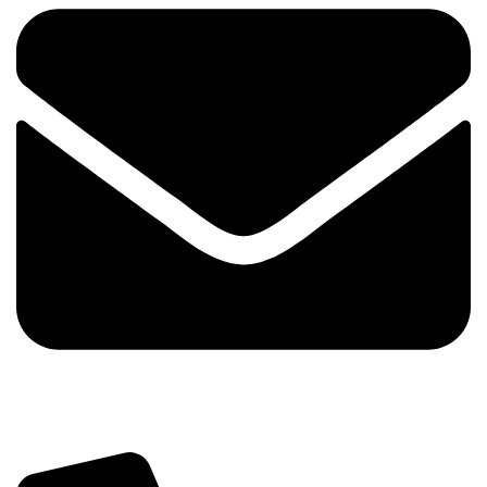
info@tehnika.mobi