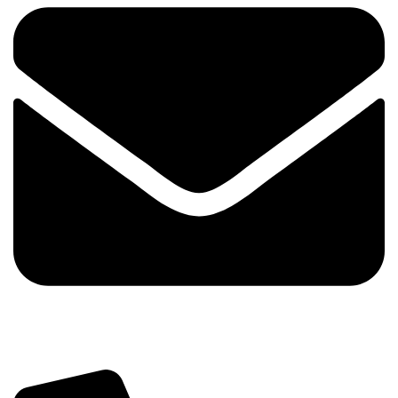
info@tehnika.mobi