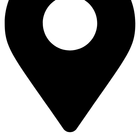
Kralja Petra Prvog 193,