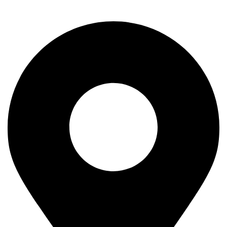
11400 Mladenovac