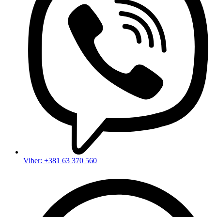
Viber: +381 63 370 560