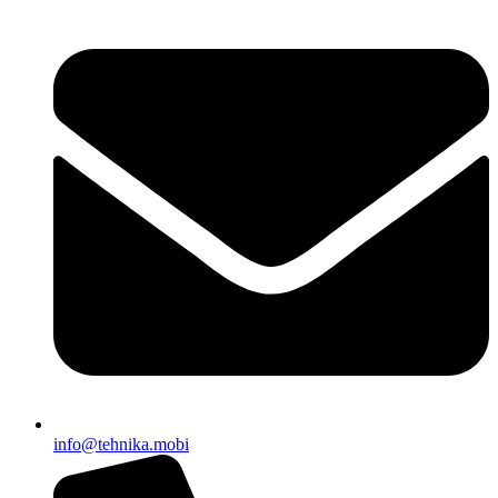
EWAPIFY
info@tehnika.mobi