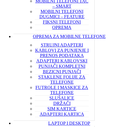
MOBILNI TELEFONI TAČ
– SMART
MOBILNI TELEFONI
DUGMICI – FEATURE
FIKSNI TELEFONI
OPREMA
OPREMA ZA MOBILNE TELEFONE
STRUJNI ADAPTERI
KABLOVI ZA PUNJENJE I
PRENOS PODATAKA
ADAPTERI KABLOVSKI
PUNJAČI KOMPLETNI
BEZICNI PUNJAČI
STAKLENE FOLIJE ZA
TELEFONE
FUTROLE I MASKICE ZA
TELEFONE
SLUŠALICE
DRŽAČI
SIM KARTICE
ADAPTERI KARTICA
LAPTOP I DESKTOP