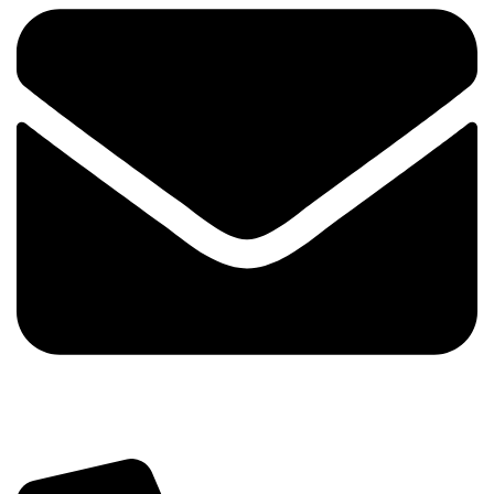
info@tehnika.mobi