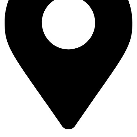
Kralja Petra Prvog 193,