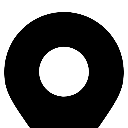
11400 Mladenovac