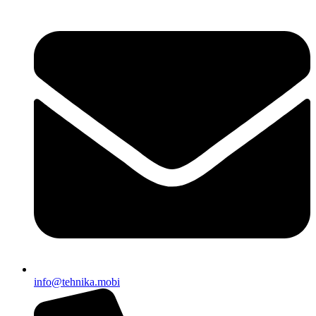
EWAPIFY
info@tehnika.mobi