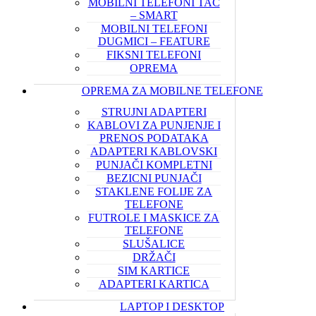
MOBILNI TELEFONI TAČ
– SMART
MOBILNI TELEFONI
DUGMICI – FEATURE
FIKSNI TELEFONI
OPREMA
OPREMA ZA MOBILNE TELEFONE
STRUJNI ADAPTERI
KABLOVI ZA PUNJENJE I
PRENOS PODATAKA
ADAPTERI KABLOVSKI
PUNJAČI KOMPLETNI
BEZICNI PUNJAČI
STAKLENE FOLIJE ZA
TELEFONE
FUTROLE I MASKICE ZA
TELEFONE
SLUŠALICE
DRŽAČI
SIM KARTICE
ADAPTERI KARTICA
LAPTOP I DESKTOP