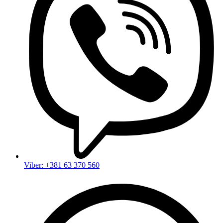
Viber: +381 63 370 560