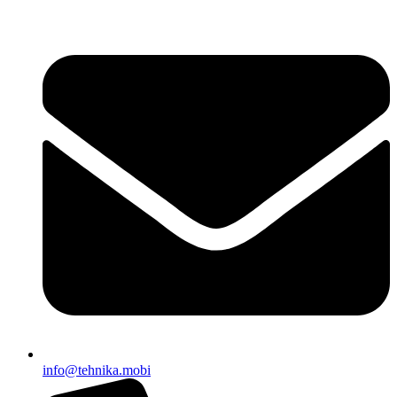
EWAPIFY
info@tehnika.mobi