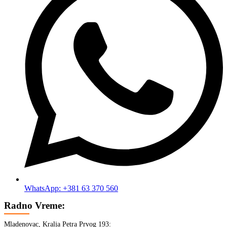
WhatsApp: +381 63 370 560
Radno Vreme:
Mladenovac, Kralja Petra Prvog 193: