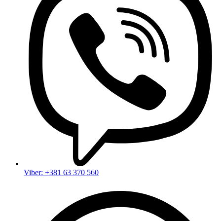
Viber: +381 63 370 560