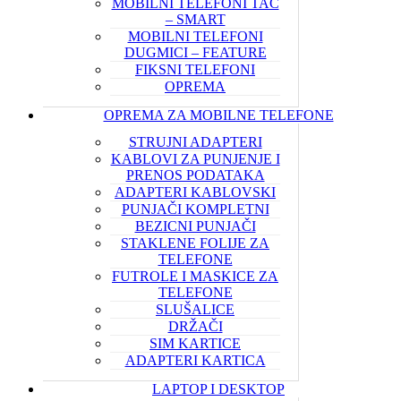
MOBILNI TELEFONI TAČ
– SMART
MOBILNI TELEFONI
DUGMICI – FEATURE
FIKSNI TELEFONI
OPREMA
OPREMA ZA MOBILNE TELEFONE
STRUJNI ADAPTERI
KABLOVI ZA PUNJENJE I
PRENOS PODATAKA
ADAPTERI KABLOVSKI
PUNJAČI KOMPLETNI
BEZICNI PUNJAČI
STAKLENE FOLIJE ZA
TELEFONE
FUTROLE I MASKICE ZA
TELEFONE
SLUŠALICE
DRŽAČI
SIM KARTICE
ADAPTERI KARTICA
LAPTOP I DESKTOP