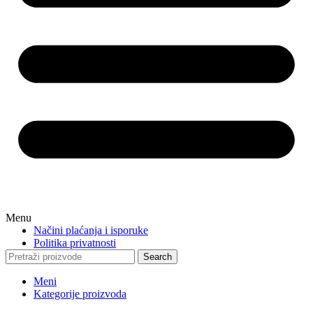
Menu
Načini plaćanja i isporuke
Politika privatnosti
Search
Meni
Kategorije proizvoda