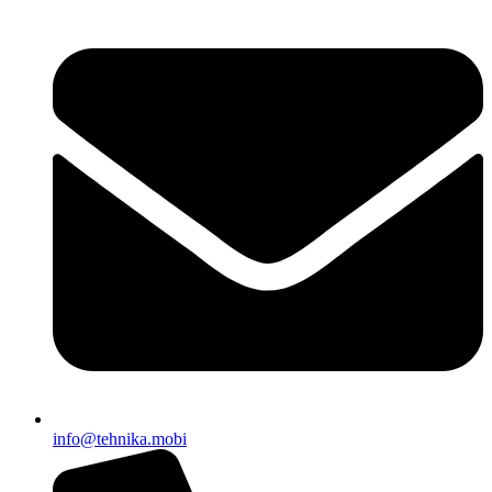
EWAPIFY
info@tehnika.mobi