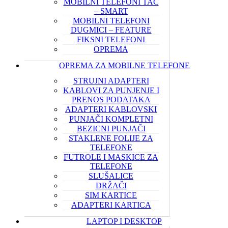
MOBILNI TELEFONI TAČ
– SMART
MOBILNI TELEFONI
DUGMICI – FEATURE
FIKSNI TELEFONI
OPREMA
OPREMA ZA MOBILNE TELEFONE
STRUJNI ADAPTERI
KABLOVI ZA PUNJENJE I
PRENOS PODATAKA
ADAPTERI KABLOVSKI
PUNJAČI KOMPLETNI
BEZICNI PUNJAČI
STAKLENE FOLIJE ZA
TELEFONE
FUTROLE I MASKICE ZA
TELEFONE
SLUŠALICE
DRŽAČI
SIM KARTICE
ADAPTERI KARTICA
LAPTOP I DESKTOP