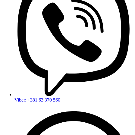
Viber: +381 63 370 560