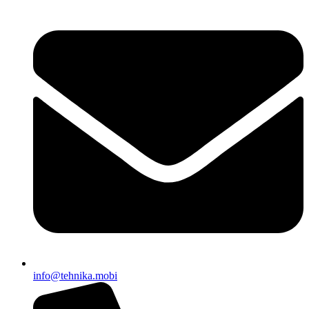
EWAPIFY
info@tehnika.mobi