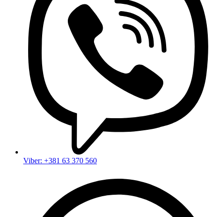
Viber: +381 63 370 560