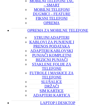
MOBILNI TELEFONI TAČ
– SMART
MOBILNI TELEFONI
DUGMICI – FEATURE
FIKSNI TELEFONI
OPREMA
OPREMA ZA MOBILNE TELEFONE
STRUJNI ADAPTERI
KABLOVI ZA PUNJENJE I
PRENOS PODATAKA
ADAPTERI KABLOVSKI
PUNJAČI KOMPLETNI
BEZICNI PUNJAČI
STAKLENE FOLIJE ZA
TELEFONE
FUTROLE I MASKICE ZA
TELEFONE
SLUŠALICE
DRŽAČI
SIM KARTICE
ADAPTERI KARTICA
LAPTOP I DESKTOP