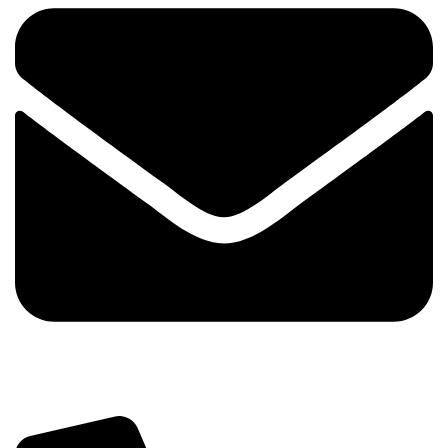
info@tehnika.mobi