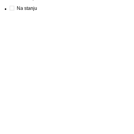
Na stanju