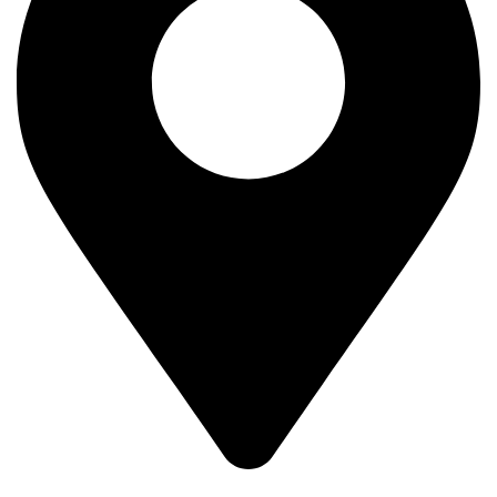
Kralja Petra Prvog 193,