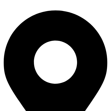
11400 Mladenovac