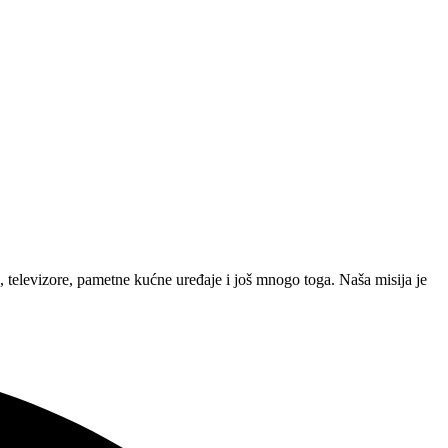
 televizore, pametne kućne uređaje i još mnogo toga. Naša misija je