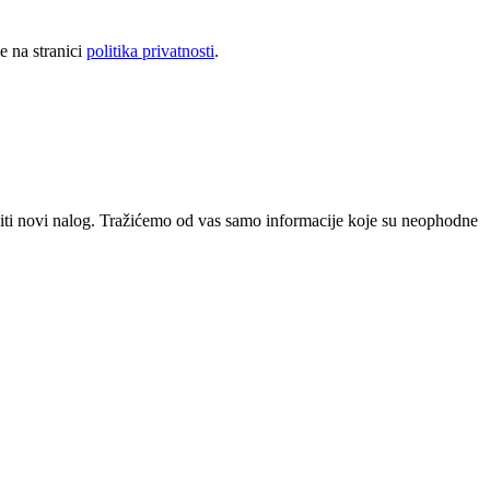
e na stranici
politika privatnosti
.
viti novi nalog. Tražićemo od vas samo informacije koje su neophodne