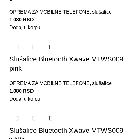
OPREMA ZA MOBILNE TELEFONE
,
slušalice
1.080
RSD
Dodaj u korpu
Slušalice Bluetooth Xwave MTWS009
pink
OPREMA ZA MOBILNE TELEFONE
,
slušalice
1.080
RSD
Dodaj u korpu
Slušalice Bluetooth Xwave MTWS009