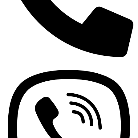
+381 63 370 560