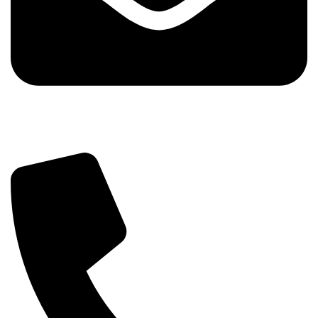
info@tehnika.mobi