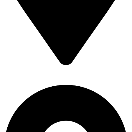
Kralja Petra Prvog 193,
11400 Mladenovac