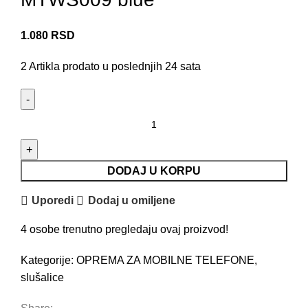
1.080
RSD
2
Artikla prodato u poslednjih 24 sata
DODAJ U KORPU
Uporedi
Dodaj u omiljene
4
osobe trenutno pregledaju ovaj proizvod!
Kategorije:
OPREMA ZA MOBILNE TELEFONE
,
slušalice