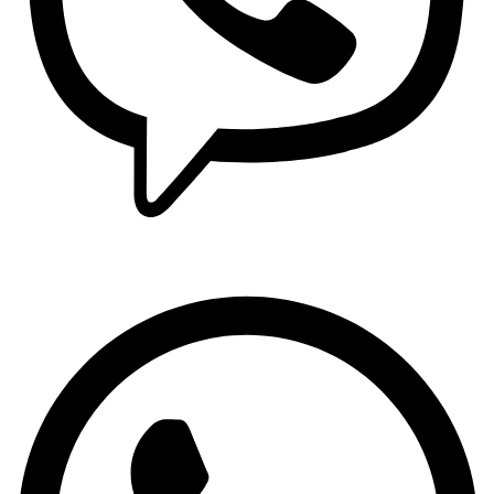
Viber: +381 63 370 560