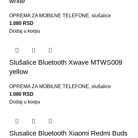
white
OPREMA ZA MOBILNE TELEFONE
,
slušalice
1.080
RSD
Dodaj u korpu
Slušalice Bluetooth Xwave MTWS009
yellow
OPREMA ZA MOBILNE TELEFONE
,
slušalice
1.080
RSD
Dodaj u korpu
Slusalice Bluetooth Xiaomi Redmi Buds