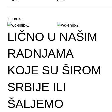
Boja
blue
Isporuka
LIČNO U NAŠIM
RADNJAMA
KOJE SU ŠIROM
SRBIJE ILI
ŠALJEMO