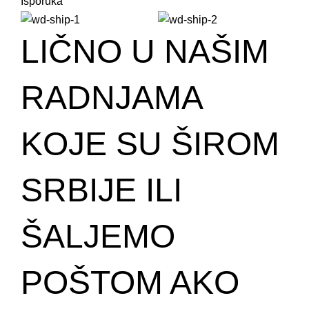
Isporuka
LIČNO U NAŠIM
RADNJAMA
KOJE SU ŠIROM
SRBIJE ILI
ŠALJEMO
POŠTOM AKO