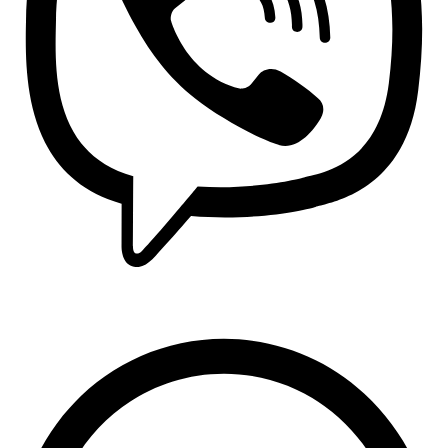
Viber: +381 63 370 560