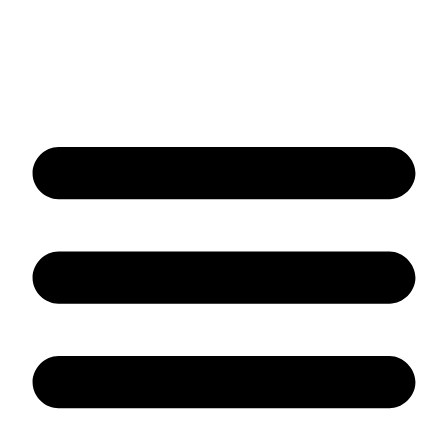
Načini plaćanja i isporuke
Politika privatnosti