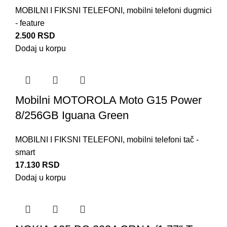
MOBILNI I FIKSNI TELEFONI
,
mobilni telefoni dugmici
- feature
2.500
RSD
Dodaj u korpu
Mobilni MOTOROLA Moto G15 Power
8/256GB Iguana Green
MOBILNI I FIKSNI TELEFONI
,
mobilni telefoni tač -
smart
17.130
RSD
Dodaj u korpu