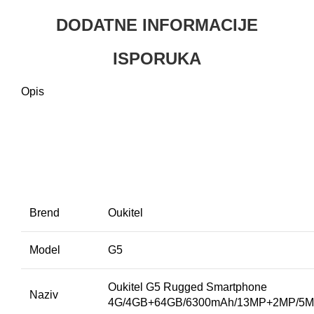
DODATNE INFORMACIJE
ISPORUKA
Opis
Brend
Oukitel
Model
G5
Oukitel G5 Rugged Smartphone
Naziv
4G/4GB+64GB/6300mAh/13MP+2MP/5MP