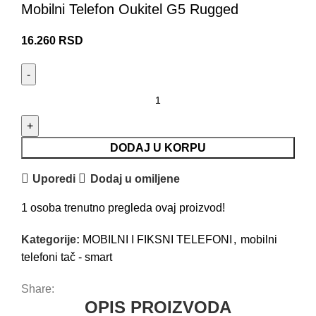
Mobilni Telefon Oukitel G5 Rugged
16.260
RSD
DODAJ U KORPU
Uporedi
Dodaj u omiljene
1
osoba trenutno pregleda ovaj proizvod!
Kategorije:
MOBILNI I FIKSNI TELEFONI
,
mobilni
telefoni tač - smart
Share:
OPIS PROIZVODA