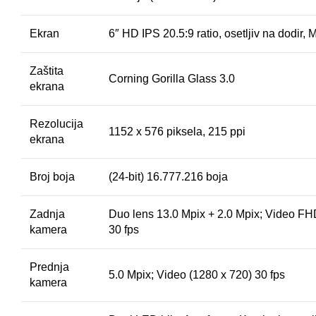
Ekran
6″ HD IPS 20.5:9 ratio, osetljiv na dodir, 
Zaštita
Corning Gorilla Glass 3.0
ekrana
Rezolucija
1152 x 576 piksela, 215 ppi
ekrana
Broj boja
(24-bit) 16.777.216 boja
Zadnja
Duo lens 13.0 Mpix + 2.0 Mpix; Video FH
kamera
30 fps
Prednja
5.0 Mpix; Video (1280 x 720) 30 fps
kamera