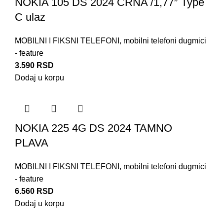
NOKIA 105 DS 2024 CRNA /1,77″ Type
C ulaz
MOBILNI I FIKSNI TELEFONI
,
mobilni telefoni dugmici
- feature
3.590
RSD
Dodaj u korpu
NOKIA 225 4G DS 2024 TAMNO
PLAVA
MOBILNI I FIKSNI TELEFONI
,
mobilni telefoni dugmici
- feature
6.560
RSD
Dodaj u korpu