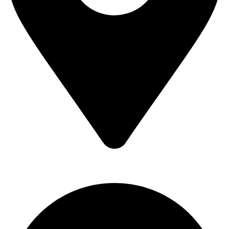
Kralja Petra Prvog 193,
11400 Mladenovac