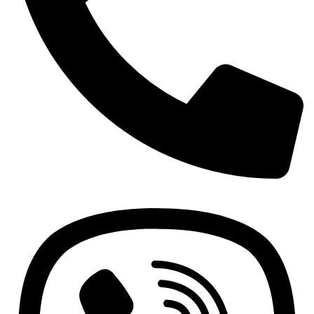
+381 63 370 560