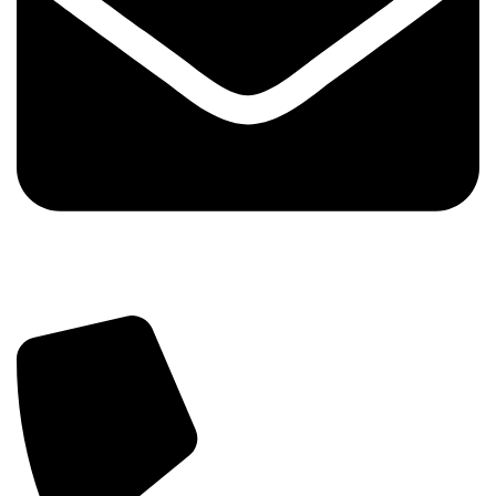
info@tehnika.mobi