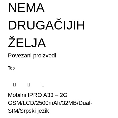
NEMA
DRUGAČIJIH
ŽELJA
Povezani proizvodi
Top
Mobilni IPRO A33 – 2G
GSM/LCD/2500mAh/32MB/Dual-
SIM/Srpski jezik