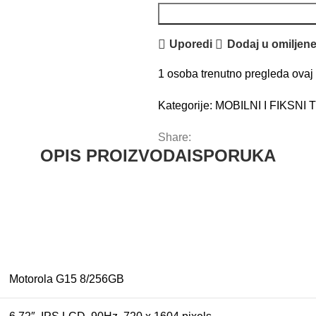
Uporedi
Dodaj u omiljen
1
osoba trenutno pregleda ovaj 
Kategorije:
MOBILNI I FIKSNI
Share:
OPIS PROIZVODA
ISPORUKA
Motorola G15 8/256GB