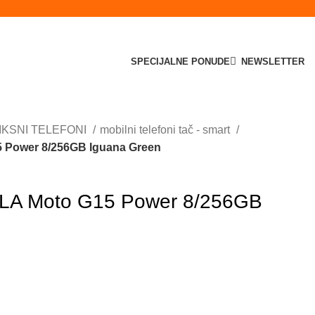
SPECIJALNE PONUDE
NEWSLETTER
FIKSNI TELEFONI
mobilni telefoni tač - smart
 Power 8/256GB Iguana Green
LA Moto G15 Power 8/256GB