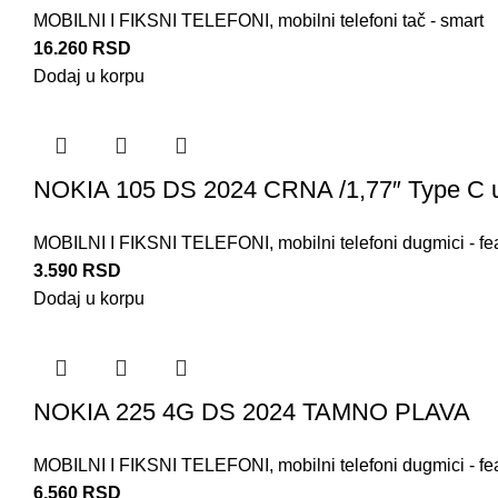
MOBILNI I FIKSNI TELEFONI
,
mobilni telefoni tač - smart
16.260
RSD
Dodaj u korpu
NOKIA 105 DS 2024 CRNA /1,77″ Type C 
MOBILNI I FIKSNI TELEFONI
,
mobilni telefoni dugmici - fe
3.590
RSD
Dodaj u korpu
NOKIA 225 4G DS 2024 TAMNO PLAVA
MOBILNI I FIKSNI TELEFONI
,
mobilni telefoni dugmici - fe
6.560
RSD