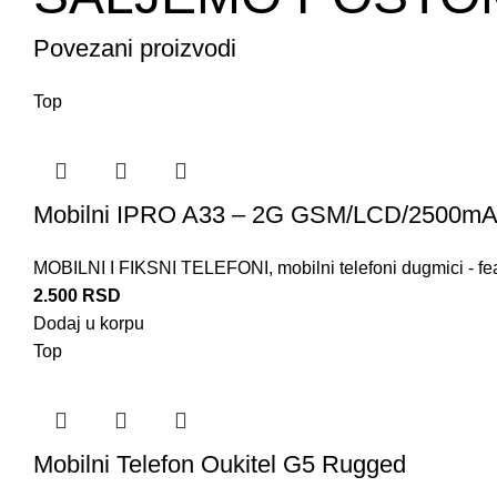
Povezani proizvodi
Top
Mobilni IPRO A33 – 2G GSM/LCD/2500mAh
MOBILNI I FIKSNI TELEFONI
,
mobilni telefoni dugmici - fe
2.500
RSD
Dodaj u korpu
Top
Mobilni Telefon Oukitel G5 Rugged