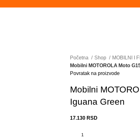
Početna
Shop
MOBILNI I 
Mobilni MOTOROLA Moto G15
Povratak na proizvode
Mobilni MOTORO
Iguana Green
17.130
RSD