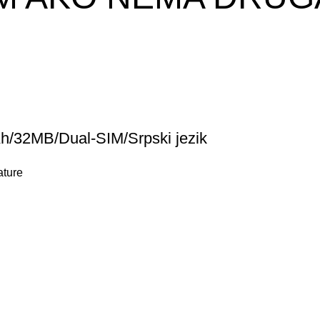
/32MB/Dual-SIM/Srpski jezik
ature