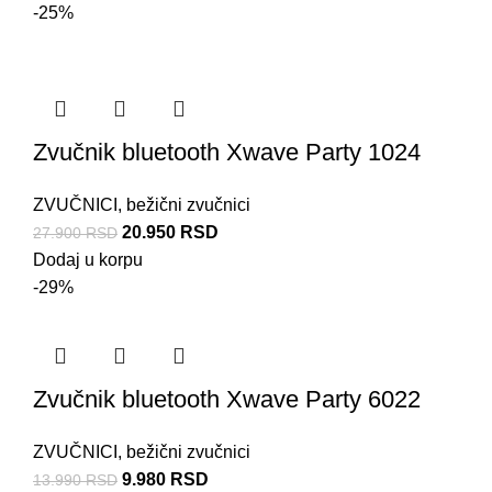
-25%
Zvučnik bluetooth Xwave Party 1024
ZVUČNICI
,
bežični zvučnici
20.950
RSD
27.900
RSD
Dodaj u korpu
-29%
Zvučnik bluetooth Xwave Party 6022
ZVUČNICI
,
bežični zvučnici
9.980
RSD
13.990
RSD