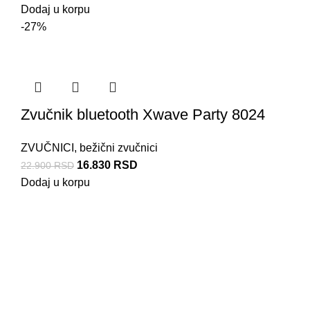
Dodaj u korpu
-27%
Zvučnik bluetooth Xwave Party 8024
ZVUČNICI
,
bežični zvučnici
16.830
RSD
22.900
RSD
Dodaj u korpu