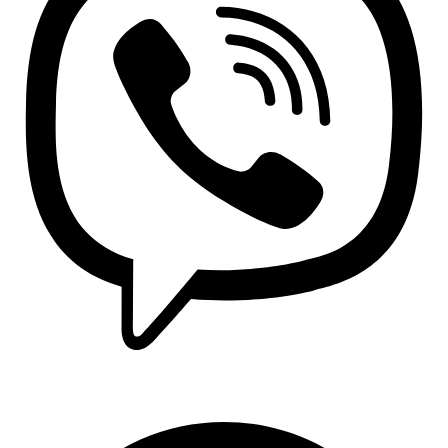
Viber: +381 63 370 560