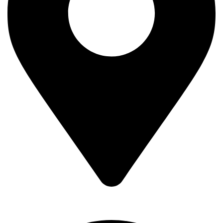
Kralja Petra Prvog 193,
11400 Mladenovac