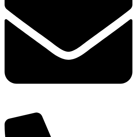
info@tehnika.mobi