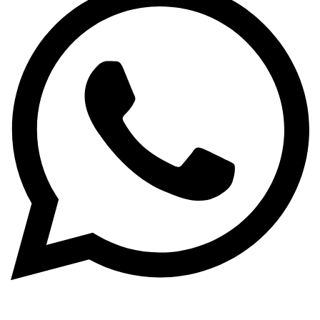
WhatsApp: +381 63 370 560