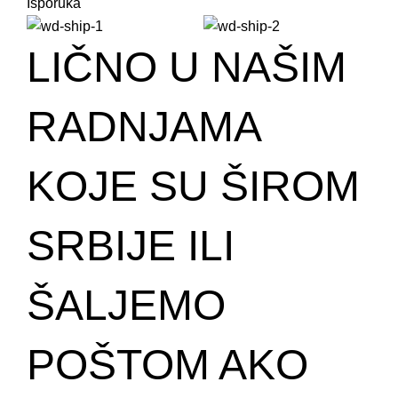
Isporuka
LIČNO U NAŠIM
RADNJAMA
KOJE SU ŠIROM
SRBIJE ILI
ŠALJEMO
POŠTOM AKO