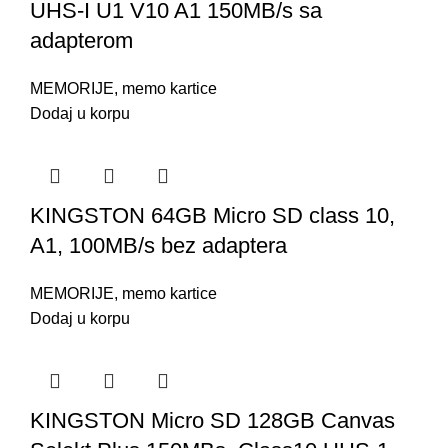
UHS-I U1 V10 A1 150MB/s sa
adapterom
MEMORIJE
,
memo kartice
Dodaj u korpu
KINGSTON 64GB Micro SD class 10,
A1, 100MB/s bez adaptera
MEMORIJE
,
memo kartice
Dodaj u korpu
KINGSTON Micro SD 128GB Canvas