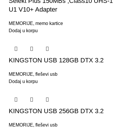
Selekt Plus 150MBs ,Class10 UHS-1
U1 V10+ Adapter
MEMORIJE
,
memo kartice
Dodaj u korpu
KINGSTON USB 128GB DTX 3.2
MEMORIJE
,
fleševi usb
Dodaj u korpu
KINGSTON USB 256GB DTX 3.2
MEMORIJE
,
fleševi usb