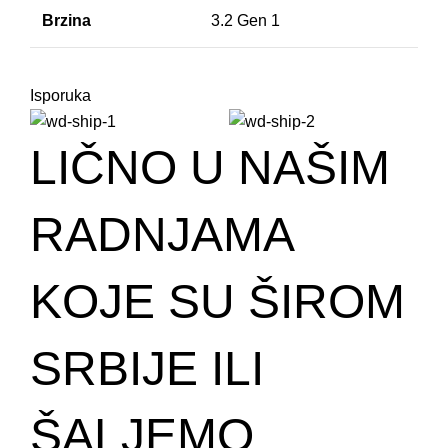
Brzina
3.2 Gen 1
Isporuka
LIČNO U NAŠIM
RADNJAMA
KOJE SU ŠIROM
SRBIJE ILI
ŠALJEMO