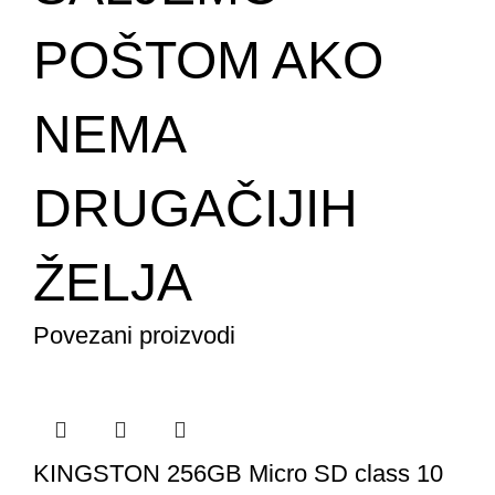
POŠTOM AKO
NEMA
DRUGAČIJIH
ŽELJA
Povezani proizvodi
KINGSTON 256GB Micro SD class 10