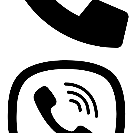
+381 63 370 560