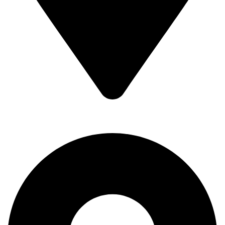
Kralja Petra Prvog 193,
11400 Mladenovac